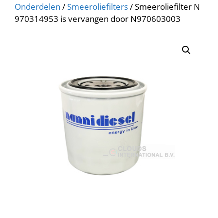
Onderdelen
/
Smeeroliefilters
/ Smeeroliefilter N
970314953 is vervangen door N970603003