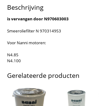
Beschrijving
is vervangen door N970603003
Smeeroliefilter N 970314953
Voor Nanni motoren:
N4.85
N4.100
Gerelateerde producten