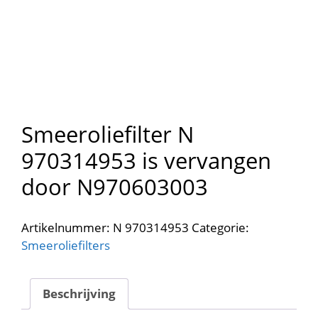
Smeeroliefilter N
970314953 is vervangen
door N970603003
Artikelnummer:
N 970314953
Categorie:
Smeeroliefilters
Beschrijving