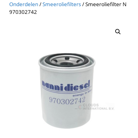
Onderdelen
/
Smeeroliefilters
/ Smeeroliefilter N
970302742