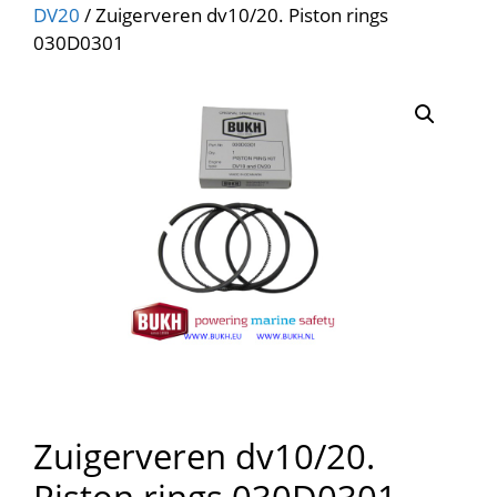
DV20
/ Zuigerveren dv10/20. Piston rings
030D0301
Zuigerveren dv10/20.
Piston rings 030D0301