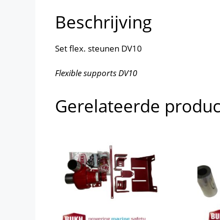
Beschrijving
Set flex. steunen DV10
Flexible supports DV10
Gerelateerde produ