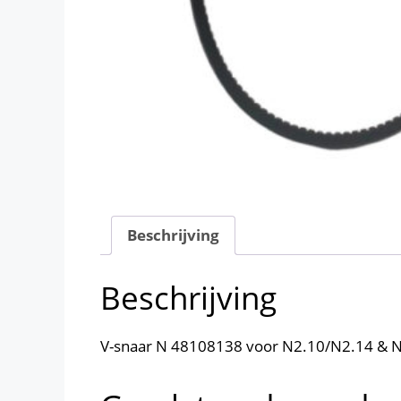
Beschrijving
Beschrijving
V-snaar N 48108138 voor N2.10/N2.14 & N