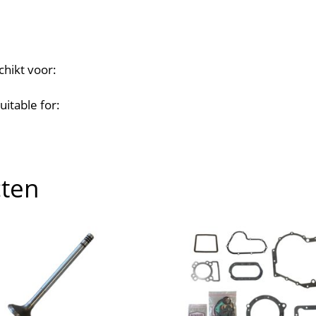
chikt voor:
uitable for:
cten