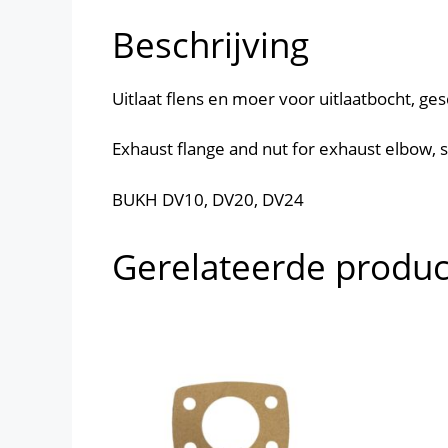
Beschrijving
Uitlaat flens en moer voor uitlaatbocht, ges
Exhaust flange and nut for exhaust elbow, s
BUKH DV10, DV20, DV24
Gerelateerde produ