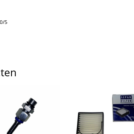
0/5
cten