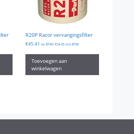
lter
R20P Racor vervangingsfilter
€
45.41
ex BTW/
€
54.95
incl BTW
Toevoegen aan
winkelwagen