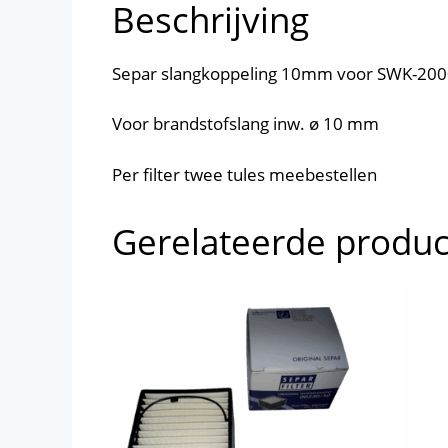
Beschrijving
Separ slangkoppeling 10mm voor SWK-200
Voor brandstofslang inw. ø 10 mm
Per filter twee tules meebestellen
Gerelateerde produ