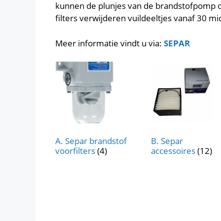
kunnen de plunjes van de brandstofpomp o
filters verwijderen vuildeeltjes vanaf 30 m
Meer informatie vindt u via:
SEPAR
A. Separ brandstof
B. Separ
voorfilters
(4)
accessoires
(12)