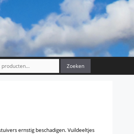
n
Zoeken
uivers ernstig beschadigen. Vuildeeltjes