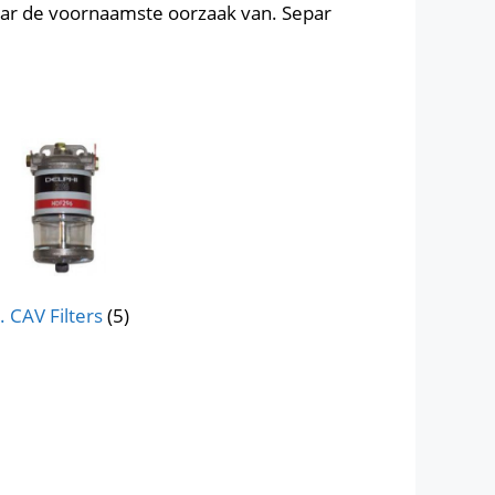
aar de voornaamste oorzaak van. Separ
. CAV Filters
(5)