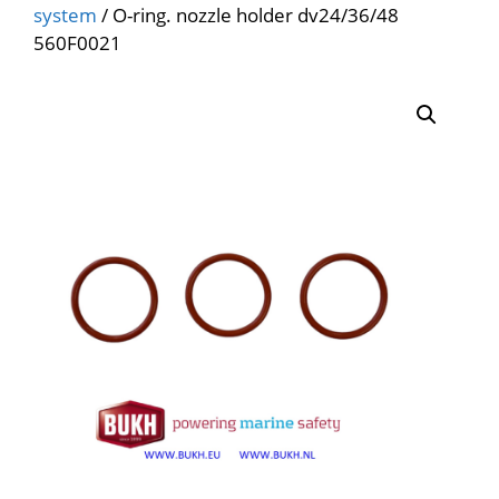
system
/ O-ring. nozzle holder dv24/36/48
560F0021