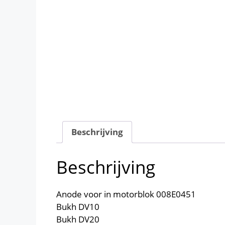
Beschrijving
Beschrijving
Anode voor in motorblok 008E0451
Bukh DV10
Bukh DV20