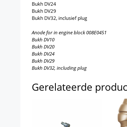
Bukh DV24
Bukh DV29
Bukh DV32, inclusief plug
Anode for in engine block 008E0451
Bukh DV10
Bukh DV20
Bukh DV24
Bukh DV29
Bukh DV32, including plug
Gerelateerde produ