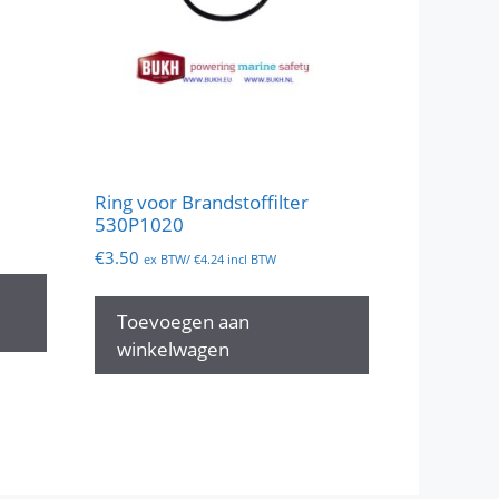
Ring voor Brandstoffilter
530P1020
€
3.50
ex BTW/
€
4.24
incl BTW
Toevoegen aan
winkelwagen