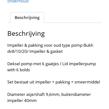
onderhoud
gasket
610G0092S
aantal
Beschrijving
Beschrijving
Impeller & pakking voor oud type pomp Bukh
dv8/10/20/ Impeller & gasket
Deksel pomp met 6 gaatjes / Lid impellerpump
with 6 bolds
Set bestaat uit impeller + pakking + smeermiddel
Diameter asje/shaft 9,6mm, buitendiameter
impeller 40mm