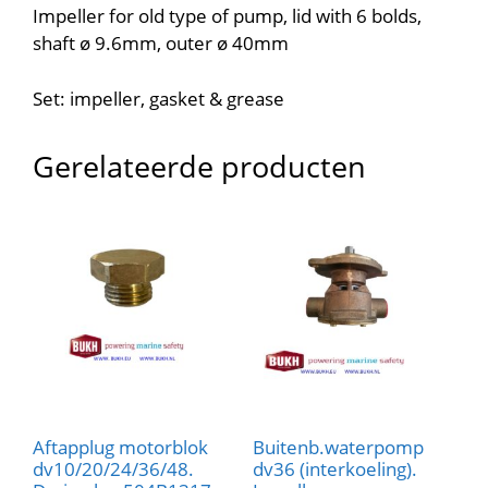
Impeller for old type of pump, lid with 6 bolds,
shaft ø 9.6mm, outer ø 40mm
Set: impeller, gasket & grease
Gerelateerde producten
Aftapplug motorblok
Buitenb.waterpomp
dv10/20/24/36/48.
dv36 (interkoeling).