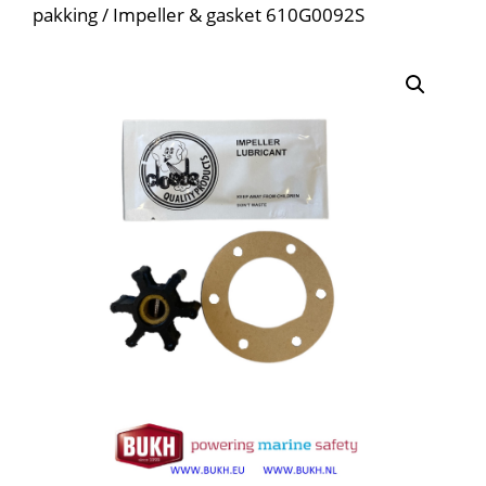
pakking / Impeller & gasket 610G0092S