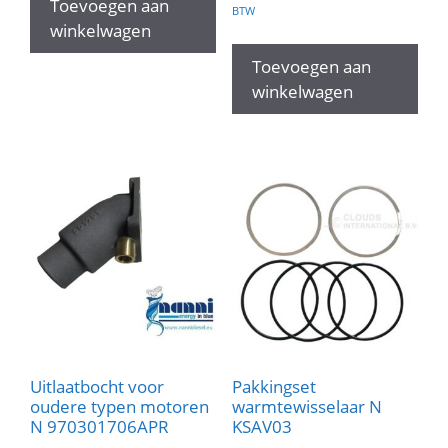
Toevoegen aan
BTW
winkelwagen
Toevoegen aan
winkelwagen
Uitlaatbocht voor
Pakkingset
oudere typen motoren
warmtewisselaar N
N 970301706APR
KSAV03