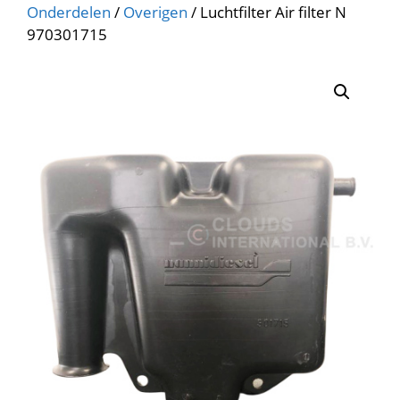
Onderdelen
/
Overigen
/ Luchtfilter Air filter N
970301715