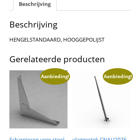
Beschrijving
Beschrijving
HENGELSTANDAARD, HOOGGEPOLIJST
Gerelateerde producten
Aanbieding!
Aanbieding!
Scharnieren voor stoel
vlaggestok CNAU2076