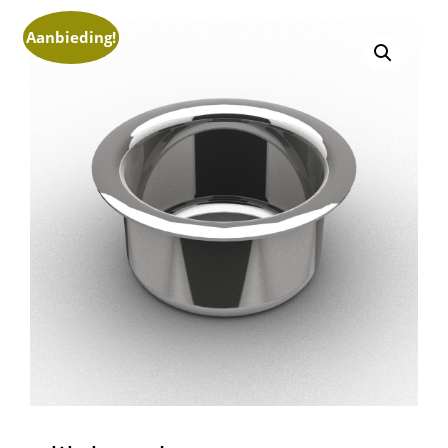
Aanbieding!