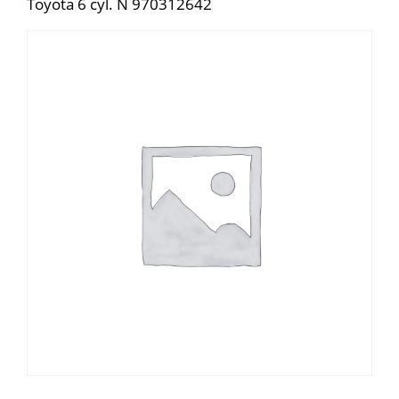
Toyota 6 cyl. N 970312642