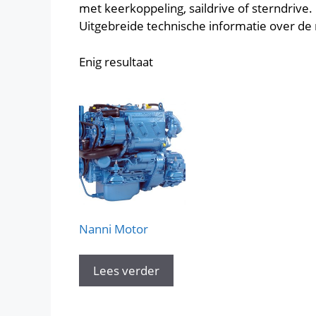
met keerkoppeling, saildrive of sterndrive.
Uitgebreide technische informatie over d
Enig resultaat
Nanni Motor
Lees verder