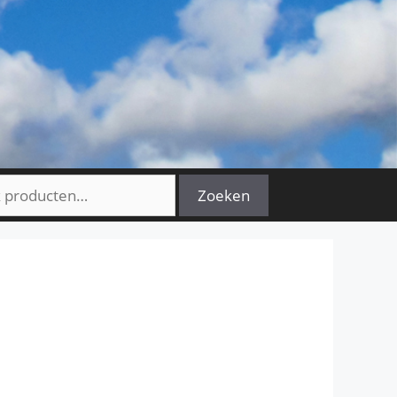
n
Zoeken