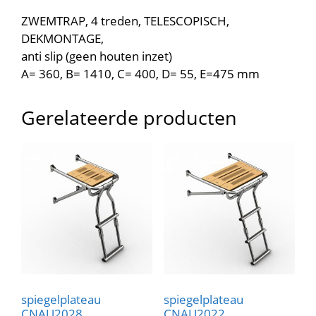
ZWEMTRAP, 4 treden, TELESCOPISCH,
DEKMONTAGE,
anti slip (geen houten inzet)
A= 360, B= 1410, C= 400, D= 55, E=475 mm
Gerelateerde producten
spiegelplateau
spiegelplateau
CNAU2028
CNAU2022