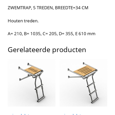
ZWEMTRAP, 5 TREDEN, BREEDTE=34 CM
Houten treden.
A= 210, B= 1035, C= 205, D= 355, E 610 mm
Gerelateerde producten