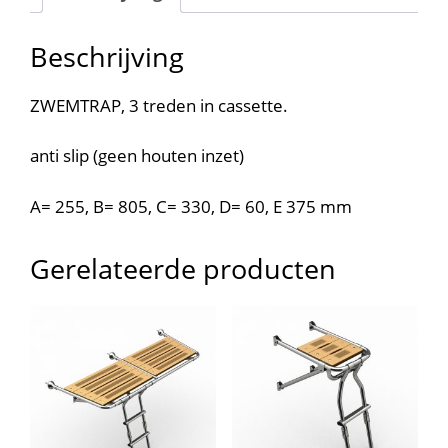
Beschrijving
ZWEMTRAP, 3 treden in cassette.
anti slip (geen houten inzet)
A= 255, B= 805, C= 330, D= 60, E 375 mm
Gerelateerde producten