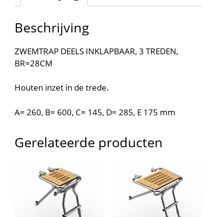
Beschrijving
ZWEMTRAP DEELS INKLAPBAAR, 3 TREDEN,
BR=28CM
Houten inzet in de trede.
A= 260, B= 600, C= 145, D= 285, E 175 mm
Gerelateerde producten