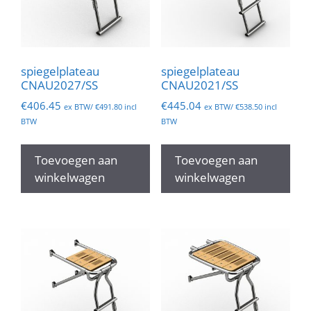
spiegelplateau
spiegelplateau
CNAU2027/SS
CNAU2021/SS
€
406.45
€
445.04
ex BTW/
€
491.80
incl
ex BTW/
€
538.50
incl
BTW
BTW
Toevoegen aan
Toevoegen aan
winkelwagen
winkelwagen