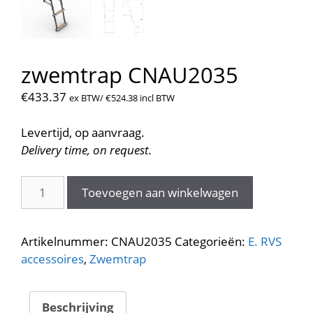
zwemtrap CNAU2035
€
433.37
ex BTW/
€
524.38
incl BTW
Levertijd, op aanvraag.
Delivery time, on request.
zwemtrap
Toevoegen aan winkelwagen
CNAU2035
aantal
Artikelnummer:
CNAU2035
Categorieën:
E. RVS
accessoires
,
Zwemtrap
Beschrijving