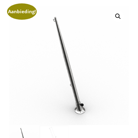
Aanbieding!