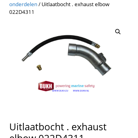
onderdelen
/ Uitlaatbocht . exhaust elbow
022D4311
Uitlaatbocht . exhaust
elbow 022D4311