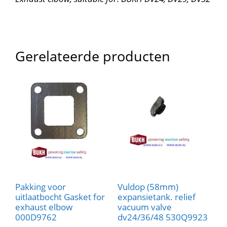
Gerelateerde producten
Pakking voor
Vuldop (58mm)
uitlaatbocht Gasket for
expansietank. relief
exhaust elbow
vacuum valve
000D9762
dv24/36/48 530Q9923