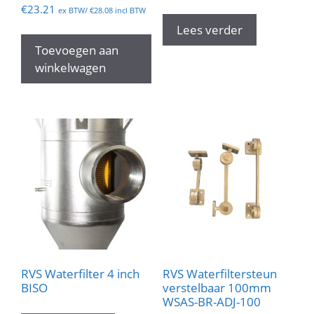
€
23.21
ex BTW/
€
28.08
incl BTW
Lees verder
Toevoegen aan
winkelwagen
RVS Waterfilter 4 inch
RVS Waterfiltersteun
BISO
verstelbaar 100mm
WSAS-BR-ADJ-100