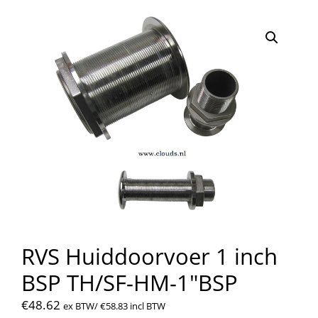
RVS Huiddoorvoer 1 inch
BSP TH/SF-HM-1″BSP
€
48.62
ex BTW/
€
58.83
incl BTW