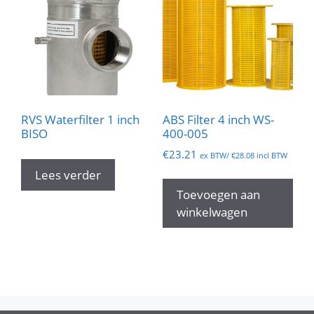
RVS Waterfilter 1 inch
ABS Filter 4 inch WS-
BISO
400-005
€
23.21
ex BTW/
€
28.08
incl BTW
Lees verder
Toevoegen aan
winkelwagen