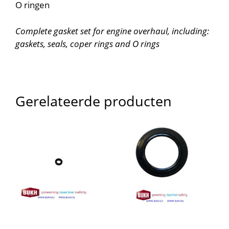
O ringen
Complete gasket set for engine overhaul, including:
gaskets, seals, coper rings and O rings
Gerelateerde producten