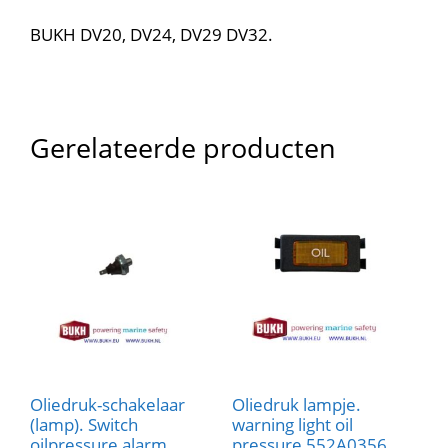
BUKH DV20, DV24, DV29 DV32.
Gerelateerde producten
Oliedruk-schakelaar
Oliedruk lampje.
(lamp). Switch
warning light oil
oilpressure alarm
pressure 552A0356