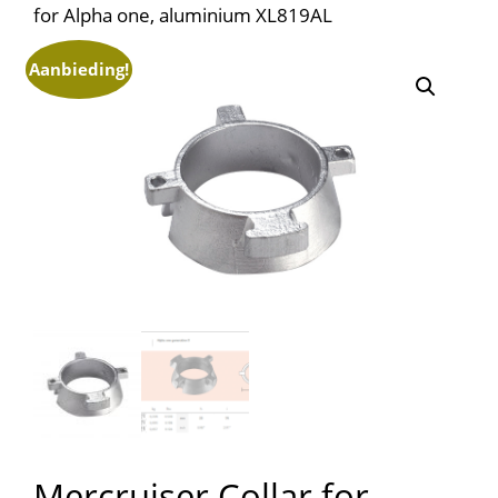
for Alpha one, aluminium XL819AL
Aanbieding!
Mercruiser Collar for