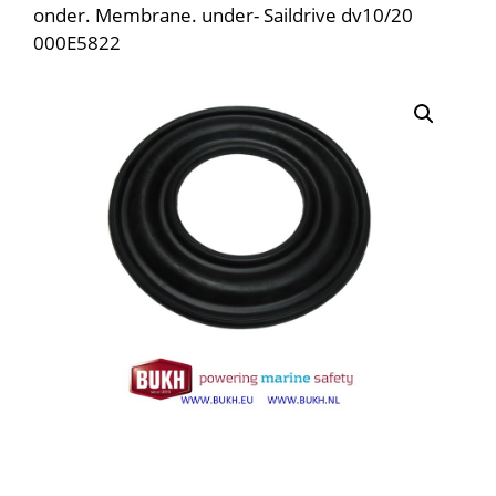
onder. Membrane. under- Saildrive dv10/20
000E5822