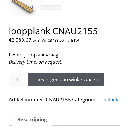
loopplank CNAU2155
€
2,589.67
ex BTW/
€
3,133.50
incl BTW
Levertijd, op aanvraag.
Delivery time, on request.
loopplank
Toevoegen aan winkelwagen
CNAU2155
aantal
Artikelnummer:
CNAU2155
Categorie:
loopplank
Beschrijving