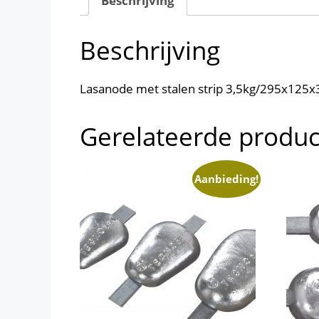
Beschrijving
Beschrijving
Lasanode met stalen strip 3,5kg/295x12
Gerelateerde produ
Aanbieding!