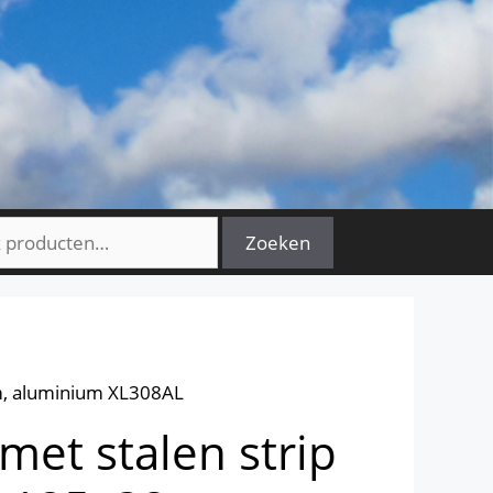
n
Zoeken
m, aluminium XL308AL
met stalen strip