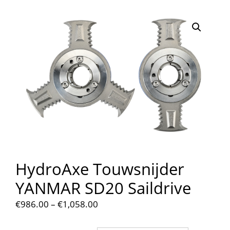
HydroAxe Touwsnijder
YANMAR SD20 Saildrive
€
986.00
–
€
1,058.00