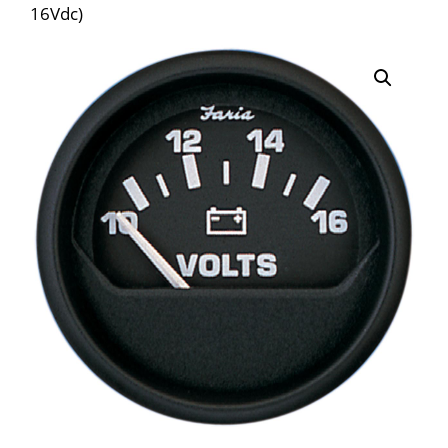
16Vdc)