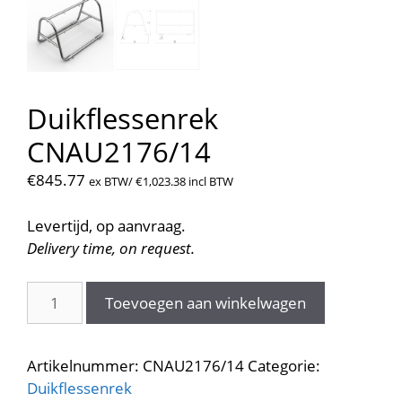
Duikflessenrek
CNAU2176/14
€
845.77
ex BTW/
€
1,023.38
incl BTW
Levertijd, op aanvraag.
Delivery time, on request.
Duikflessenrek
Toevoegen aan winkelwagen
CNAU2176/14
aantal
Artikelnummer:
CNAU2176/14
Categorie:
Duikflessenrek