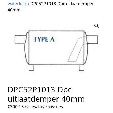
waterlock
/ DPC52P1013 Dpc uitlaatdemper
40mm
DPC52P1013 Dpc
uitlaatdemper 40mm
€
300.15
ex BTW/
€
363.18
incl BTW