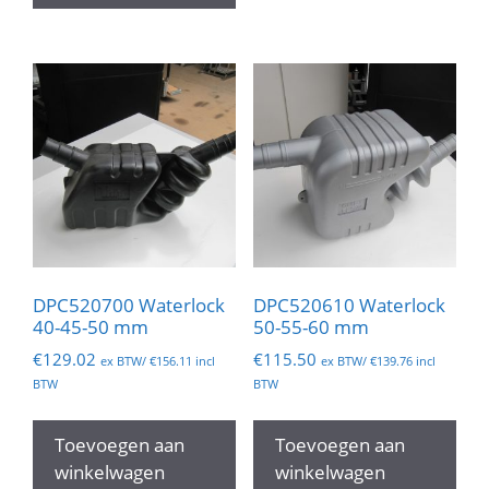
DPC520700 Waterlock
DPC520610 Waterlock
40-45-50 mm
50-55-60 mm
€
129.02
€
115.50
ex BTW/
€
156.11
incl
ex BTW/
€
139.76
incl
BTW
BTW
Toevoegen aan
Toevoegen aan
winkelwagen
winkelwagen