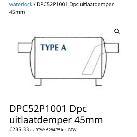
waterlock
/ DPC52P1001 Dpc uitlaatdemper
45mm
DPC52P1001 Dpc
uitlaatdemper 45mm
€
235.33
ex BTW/
€
284.75
incl BTW