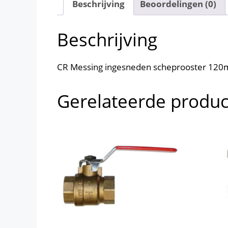
Beschrijving
Beoordelingen (0)
Beschrijving
CR Messing ingesneden scheprooster 12
Gerelateerde produ