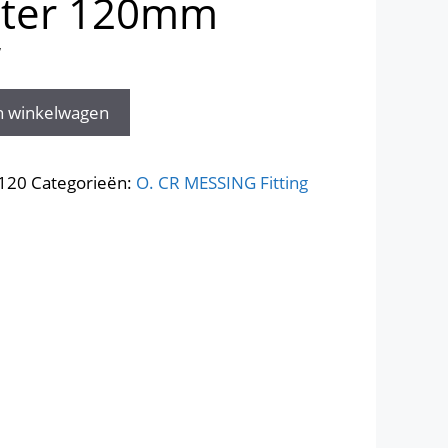
ster 120mm
W
n winkelwagen
120
Categorieën:
O. CR MESSING Fitting