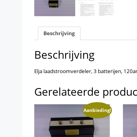
Beschrijving
Beschrijving
Elja laadstroomverdeler, 3 batterijen, 120
Gerelateerde produ
Aanbieding!