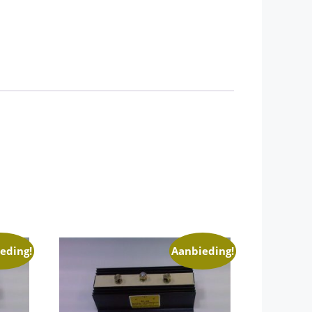
eding!
Aanbieding!