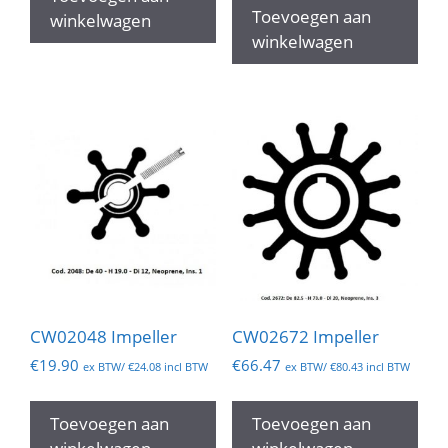
Toevoegen aan
winkelwagen
winkelwagen
CW02048 Impeller
CW02672 Impeller
€
19.90
€
66.47
ex BTW/
€
24.08
incl BTW
ex BTW/
€
80.43
incl BTW
Toevoegen aan
Toevoegen aan