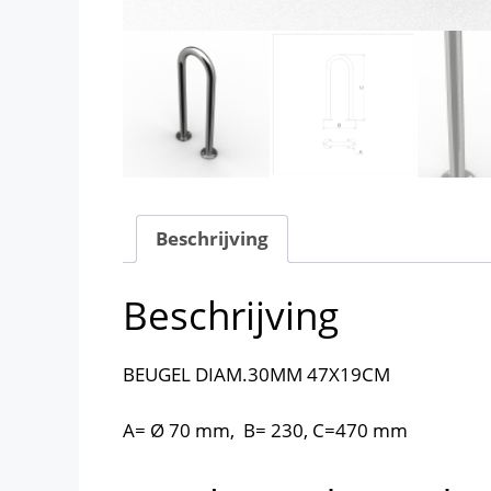
Beschrijving
Beschrijving
BEUGEL DIAM.30MM 47X19CM
A= Ø 70 mm, B= 230, C=470 mm