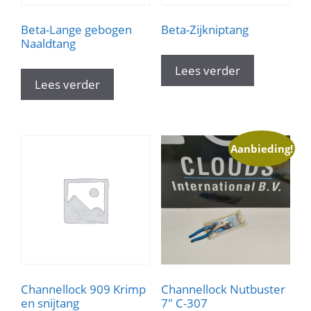
Beta-Lange gebogen
Beta-Zijkniptang
Naaldtang
Lees verder
Lees verder
Aanbieding!
Channellock 909 Krimp
Channellock Nutbuster
en snijtang
7″ C-307