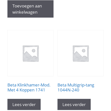
€30.00.
€15.00.
Toevoegen aan
winkelwagen
Beta Klinkhamer-Mod.
Beta Multigrip-tang
Met 4 Koppen 1741
1044N-240
Lees verder
Lees verder